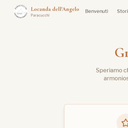
Locanda dell'Angelo
Benvenuti
Stor
Paracucchi
Gr
Speriamo che
armonioso