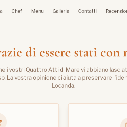
ia
Chef
Menu
Galleria
Contatti
Recensio
azie di essere stati con 
 i vostri Quattro Atti di Mare vi abbiano lascia
. La vostra opinione ci aiuta a preservare l'iden
Locanda.