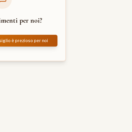
imenti per noi?
nsiglio è prezioso per noi